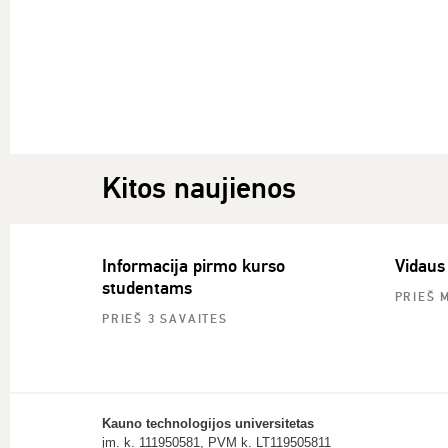
Kitos naujienos
Informacija pirmo kurso
Vidaus
studentams
PRIEŠ 
PRIEŠ 3 SAVAITES
Kauno technologijos universitetas
įm. k. 111950581, PVM k. LT119505811