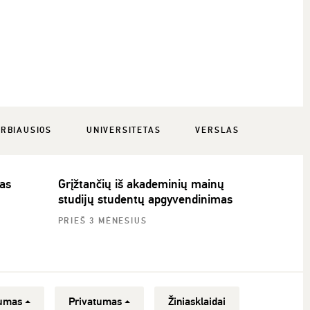
RBIAUSIOS
UNIVERSITETAS
VERSLAS
as
Grįžtančių iš akademinių mainų
studijų studentų apgyvendinimas
PRIEŠ 3 MĖNESIUS
umas
Privatumas
Žiniasklaidai