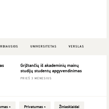
RBIAUSIOS
UNIVERSITETAS
VERSLAS
as
Grįžtančių iš akademinių mainų
studijų studentų apgyvendinimas
PRIEŠ 3 MĖNESIUS
umas
Privatumas
Žiniasklaidai