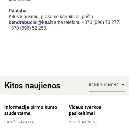
Pastaba:
Kilus klausimų, prašome kreiptis el. paštu
bendrabuciai@ktu.lt
arba telefonu +370 (696) 73 277,
+370 (696) 52 253.
Kitos naujienos
BENDRUOMENĖ
Informacija pirmo kurso
Vidaus tvarkos
studentams
pasikeitimai
PRIEŠ SAVAITĘ
PRIEŠ MĖNESĮ