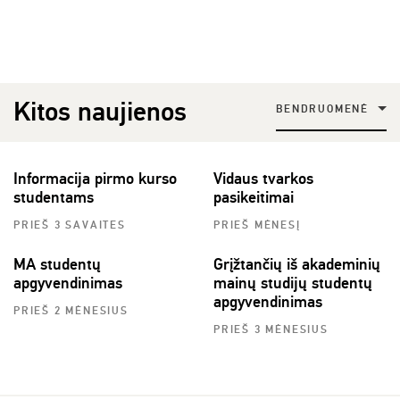
Kitos naujienos
BENDRUOMENĖ
Informacija pirmo kurso
Vidaus tvarkos
studentams
pasikeitimai
PRIEŠ 3 SAVAITES
PRIEŠ MĖNESĮ
MA studentų
Grįžtančių iš akademinių
apgyvendinimas
mainų studijų studentų
apgyvendinimas
PRIEŠ 2 MĖNESIUS
PRIEŠ 3 MĖNESIUS