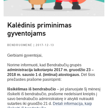
Kalėdinis priminimas
gyventojams
BENDRUOMENĖ
| 2017-12-13
Gerbiami gyventojai,
Norime informuoti, kad Bendrabučių grupės
administracija laikotarpiu 2017 m. gruodžio 23 –
2018 m. sausio 1 d. (imtinai) atostogaus.
Dėl šios
priežasties prašome pasirūpinti:
Išsikėlimas iš bendrabučio
– jei planuojate šį mėnesį
išsikelti iš bendrabučio, prašome nedelsiant kreiptis į
savo bendrabučio administratorę ir atvykti nutraukti
sutarties iki gruodžio 21 d.
Detali informacija, kaip