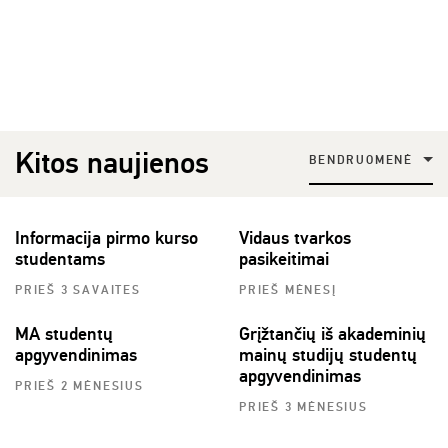
Kitos naujienos
BENDRUOMENĖ
Informacija pirmo kurso
Vidaus tvarkos
studentams
pasikeitimai
PRIEŠ 3 SAVAITES
PRIEŠ MĖNESĮ
MA studentų
Grįžtančių iš akademinių
apgyvendinimas
mainų studijų studentų
apgyvendinimas
PRIEŠ 2 MĖNESIUS
PRIEŠ 3 MĖNESIUS