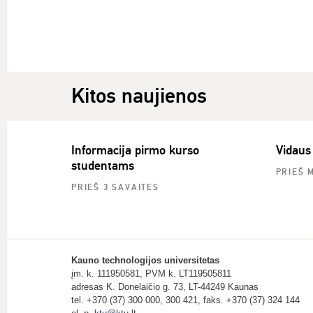
Kitos naujienos
Informacija pirmo kurso
Vidaus
studentams
PRIEŠ 
PRIEŠ 3 SAVAITES
Kauno technologijos universitetas
įm. k. 111950581, PVM k. LT119505811
adresas K. Donelaičio g. 73, LT-44249 Kaunas
tel. +370 (37) 300 000, 300 421, faks. +370 (37) 324 144