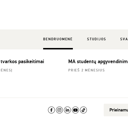
BENDRUOMENĖ
STUDIJOS
SVA
 tvarkos pasikeitimai
MA studentų apgyvendinim
MĖNESĮ
PRIEŠ 2 MĖNESIUS
Prieinam