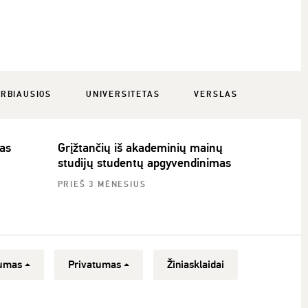
RBIAUSIOS
UNIVERSITETAS
VERSLAS
as
Grįžtančių iš akademinių mainų
studijų studentų apgyvendinimas
PRIEŠ 3 MĖNESIUS
umas
Privatumas
Žiniasklaidai