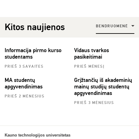
Kitos naujienos
BENDRUOMENĖ
Informacija pirmo kurso
Vidaus tvarkos
studentams
pasikeitimai
PRIEŠ 3 SAVAITES
PRIEŠ MĖNESĮ
MA studentų
Grįžtančių iš akademinių
apgyvendinimas
mainų studijų studentų
apgyvendinimas
PRIEŠ 2 MĖNESIUS
PRIEŠ 3 MĖNESIUS
Kauno technologijos universitetas