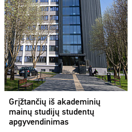
Grįžtančių iš akademinių
mainų studijų studentų
apgyvendinimas