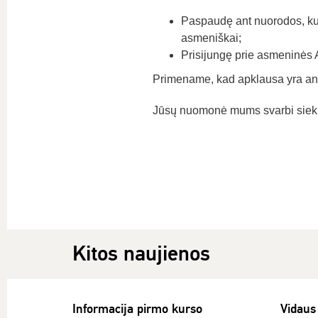
Paspaudę ant nuorodos, kur
asmeniškai;
Prisijungę prie asmeninės
Primename, kad apklausa yra an
Jūsų nuomonė mums svarbi siekian
Kitos naujienos
Informacija pirmo kurso
Vidaus