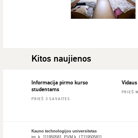
Kitos naujienos
Informacija pirmo kurso
Vidaus
studentams
PRIEŠ 
PRIEŠ 3 SAVAITES
Kauno technologijos universitetas
įm. k. 111950581, PVM k. LT119505811