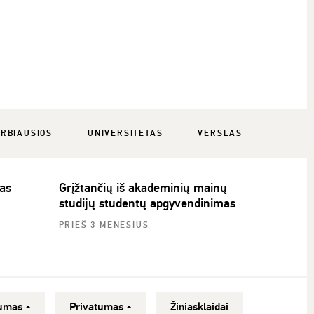
RBIAUSIOS
UNIVERSITETAS
VERSLAS
as
Grįžtančių iš akademinių mainų
studijų studentų apgyvendinimas
PRIEŠ 3 MĖNESIUS
umas
Privatumas
Žiniasklaidai