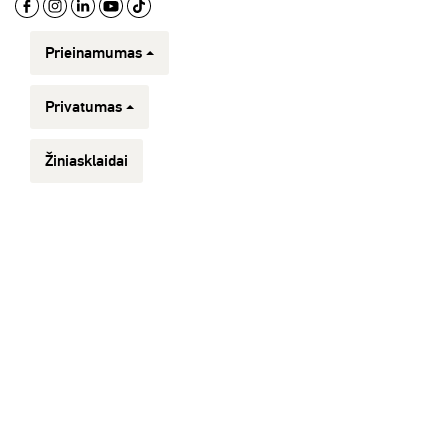
Prieinamumas
Privatumas
Žiniasklaidai